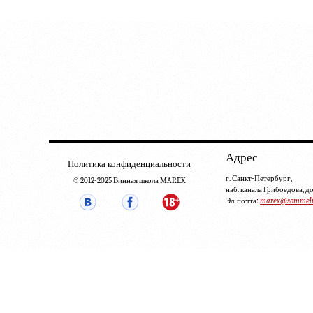
Адрес
Политика конфиденциальности
г. Санкт-Петербург,
© 2012-2025 Винная школа MAREX
наб. канала Грибоедова, д
Эл. почта:
marex@sommelie