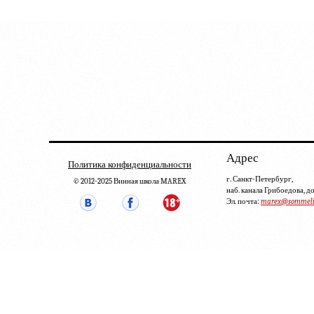
Адрес
Политика конфиденциальности
г. Санкт-Петербург,
© 2012-2025 Винная школа MAREX
наб. канала Грибоедова, д
Эл. почта:
marex@sommelie