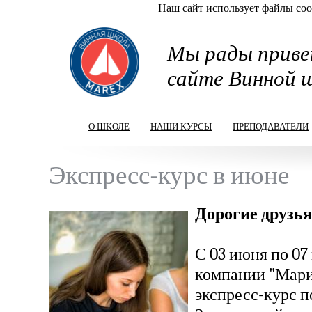
Наш сайт использует файлы cook
Перейти к основному содержанию
Мы рады приве
сайте Винной 
О ШКОЛЕ
НАШИ КУРСЫ
ПРЕПОДАВАТЕЛИ
Экспресс-курс в июне
Дорогие друзья
С 03 июня по 07
компании "Мари
экспресс-курс п