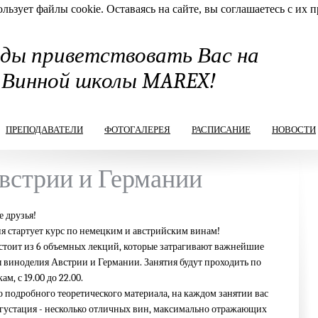
льзует файлы cookie. Оставаясь на сайте, вы соглашаетесь с их 
ды приветствовать Вас на
 Винной школы MAREX!
ПРЕПОДАВАТЕЛИ
ФОТОГАЛЕРЕЯ
РАСПИСАНИЕ
НОВОСТИ
встрии и Германии
 друзья!
я стартует курс по немецким и австрийским винам!
стоит из 6 объемных лекций, которые затрагивают важнейшие
 виноделия Австрии и Германии. Занятия будут проходить по
ам, с 19.00 до 22.00.
подробного теоретического материала, на каждом занятии вас
егустация - несколько отличных вин, максимально отражающих