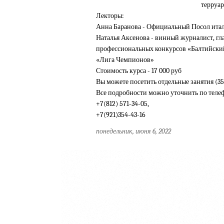
терруар
Лекторы:
Анна Баранова - Официальный Посол итал
Наталья Аксенова - винный журналист, гл
профессиональных конкурсов «Балтийский К
«Лига Чемпионов»
Стоимость курса - 17 000 руб
Вы можете посетить отдельные занятия (35
Все подробности можно уточнить по теле
+7(812) 571-34-05,
+7(921)354-43-16
понедельник, июня 6, 2022