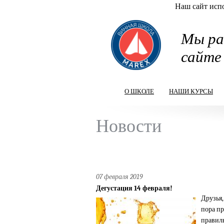
Наш сайт испо
Перейти к основному содержанию
Мы ра
сайте
О ШКОЛЕ
НАШИ КУРСЫ
Новости
07 февраля 2019
Дегустация 14 февраля!
Друзья,
пора пр
правиль