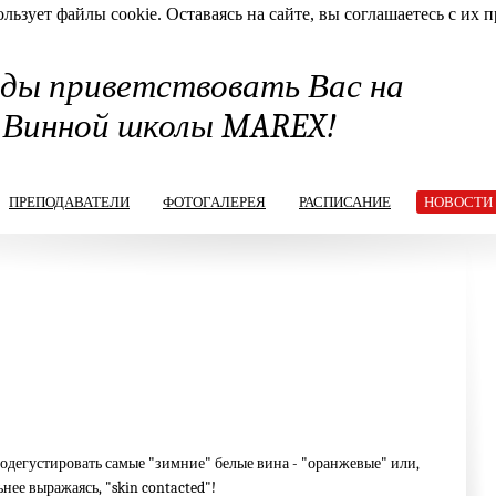
льзует файлы cookie. Оставаясь на сайте, вы соглашаетесь с их 
ды приветствовать Вас на
 Винной школы MAREX!
ПРЕПОДАВАТЕЛИ
ФОТОГАЛЕРЕЯ
РАСПИСАНИЕ
НОВОСТИ
одегустировать самые "зимние" белые вина - "оранжевые" или,
нее выражаясь, "skin contacted"!