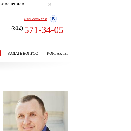
×
применением.
Написать нам
571-34-05
(812)
ЗАДАТЬ ВОПРОС
КОНТАКТЫ